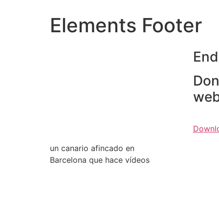
Elements Footer
Endl
Don
webs
Downlo
un canario afincado en
Barcelona que hace vídeos