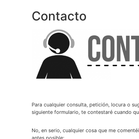
Contacto
Para cualquier consulta, petición, locura o su
siguiente formulario, te contestaré cuando qui
No, en serio, cualquier cosa que me comentéis
antes posible: