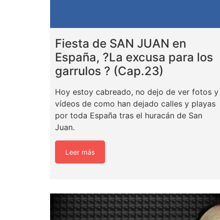
Fiesta de SAN JUAN en
España, ?La excusa para los
garrulos ? (Cap.23)
Hoy estoy cabreado, no dejo de ver fotos y
vídeos de como han dejado calles y playas
por toda España tras el huracán de San
Juan.
Leer más