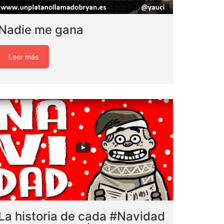
Nadie me gana
Leer más
La historia de cada #Navidad