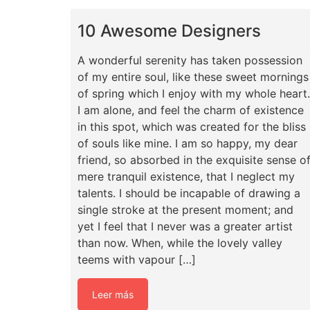
10 Awesome Designers
A wonderful serenity has taken possession
of my entire soul, like these sweet mornings
of spring which I enjoy with my whole heart.
I am alone, and feel the charm of existence
in this spot, which was created for the bliss
of souls like mine. I am so happy, my dear
friend, so absorbed in the exquisite sense o
mere tranquil existence, that I neglect my
talents. I should be incapable of drawing a
single stroke at the present moment; and
yet I feel that I never was a greater artist
than now. When, while the lovely valley
teems with vapour […]
Leer más