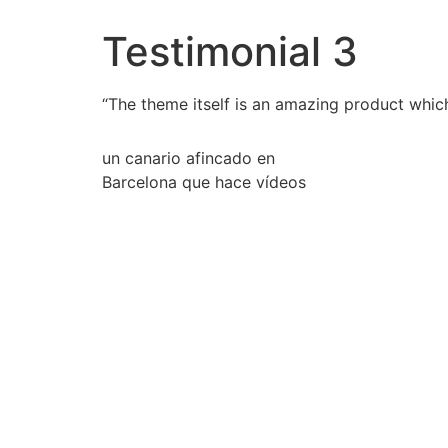
Testimonial 3
“The theme itself is an amazing product whi
un canario afincado en
Barcelona que hace vídeos