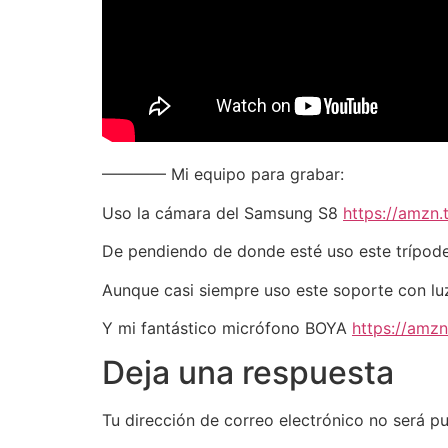
———— Mi equipo para grabar:
Uso la cámara del Samsung S8
https://amzn
De pendiendo de donde esté uso este trípod
Aunque casi siempre uso este soporte con lu
Y mi fantástico micrófono BOYA
https://amz
Deja una respuesta
Tu dirección de correo electrónico no será pu