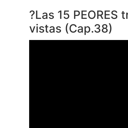
?Las 15 PEORES tr
vistas (Cap.38)