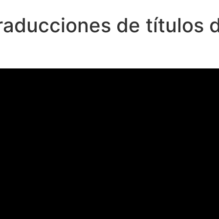
aducciones de títulos d