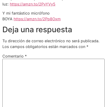
luz:
https://amzn.to/2PvYVy5
Y mi fantástico micrófono
BOYA
https://amzn.to/2Pp8Oxm
Deja una respuesta
Tu dirección de correo electrónico no será publicada.
Los campos obligatorios están marcados con
*
Comentario
*