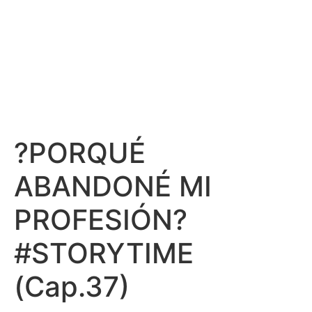
?PORQUÉ
ABANDONÉ MI
PROFESIÓN?
#STORYTIME
(Cap.37)