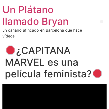
Un Plátano
llamado Bryan
un canario afincado en Barcelona que hace
vídeos
¿CAPITANA
MARVEL es una
película feminista?