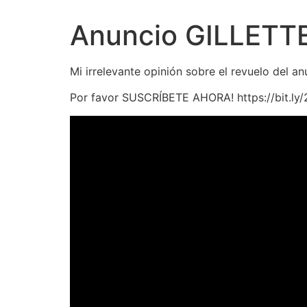
Anuncio GILLETTE
Mi irrelevante opinión sobre el revuelo del 
Por favor SUSCRÍBETE AHORA! https://bit.l