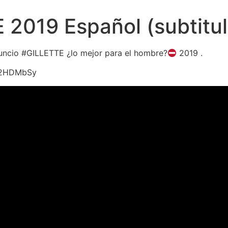
 2019 Español (subtitu
anuncio #GILLETTE ¿lo mejor para el hombre?
2019 .
y/2HDMbSy