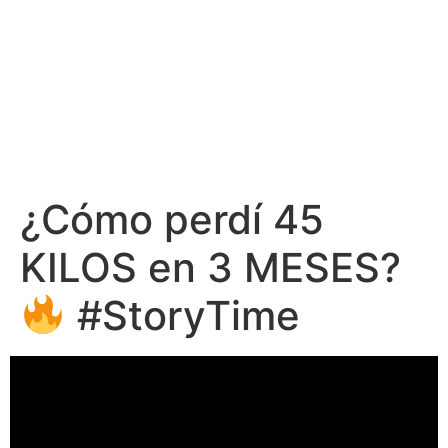
¿Cómo perdí 45
KILOS en 3 MESES?
#StoryTime