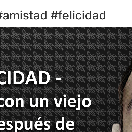
#amistad #felicidad