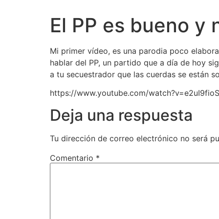
El PP es bueno y n
Mi primer vídeo, es una parodia poco elabor
hablar del PP, un partido que a día de hoy s
a tu secuestrador que las cuerdas se están s
https://www.youtube.com/watch?v=e2uI9fio
Deja una respuesta
Tu dirección de correo electrónico no será pu
Comentario
*