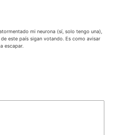
tormentado mi neurona (sí, solo tengo una),
 de este país sigan votando. Es como avisar
da escapar.