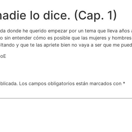
adie lo dice. (Cap. 1)
ada donde he querido empezar por un tema que lleva años a
igo sin entender cómo es posible que las mujeres y hombres
oltando y que te las apriete bien no vaya a ser que me pue
SoE
blicada.
Los campos obligatorios están marcados con
*