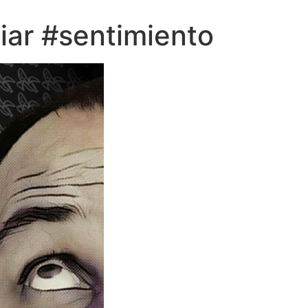
ciar #sentimiento