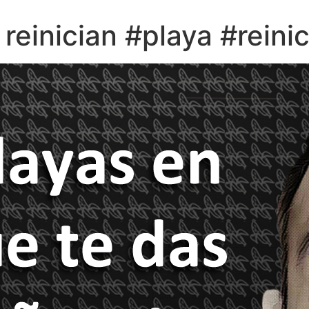
reinician #playa #reini