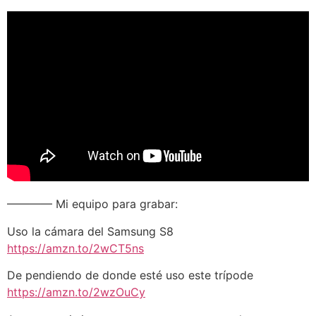
———— Mi equipo para grabar:
Uso la cámara del Samsung S8
https://amzn.to/2wCT5ns
De pendiendo de donde esté uso este trípode
https://amzn.to/2wzOuCy