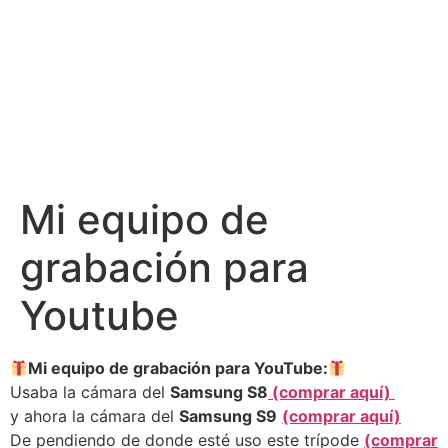
Mi equipo de
grabación para
Youtube
Mi equipo de grabación para YouTube:
Usaba la cámara del
Samsung S8
(comprar aquí)
y ahora la cámara del
Samsung S9
(comprar aquí)
De pendiendo de donde esté uso este trípode
(comprar