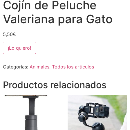
Cojín de Peluche
Valeriana para Gato
5,50
€
¡Lo quiero!
Categorías:
Animales
,
Todos los artículos
Productos relacionados