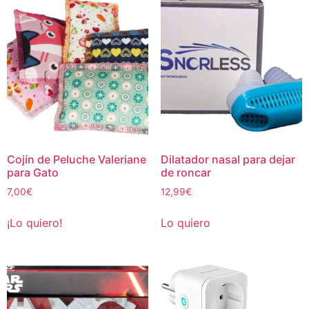
Cojín de Peluche Valeriane
Dilatador nasal para dejar
para Gato
de roncar
7,00
€
12,99
€
¡Lo quiero!
Lo quiero