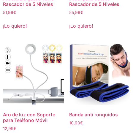
Rascador de 5 Niveles
Rascador de 5 Niveles
51,99
€
55,99
€
¡Lo quiero!
¡Lo quiero!
Aro de luz con Soporte
Banda anti ronquidos
para Teléfono Móvil
10,90
€
12,99
€