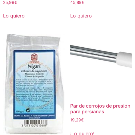
25,99
€
45,89
€
Lo quiero
Lo quiero
Par de cerrojos de presión
para persianas
19,29
€
¡Lo quiero!