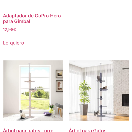
Adaptador de GoPro Hero
para Gimbal
12,98
€
Lo quiero
Árbol para gatos Torre
Árbol para Gatos,