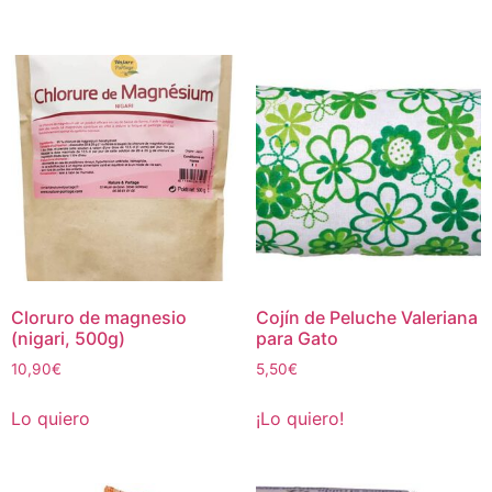
Cloruro de magnesio
Cojín de Peluche Valeriana
(nigari, 500g)
para Gato
10,90
€
5,50
€
Lo quiero
¡Lo quiero!