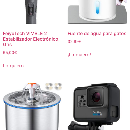
FeiyuTech VIMBLE 2
Fuente de agua para gatos
Estabilizador Electrónico,
32,99
€
Gris
65,00
€
¡Lo quiero!
Lo quiero