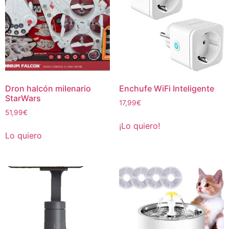
Dron halcón milenario
Enchufe WiFi Inteligente
StarWars
17,99
€
51,99
€
¡Lo quiero!
Lo quiero