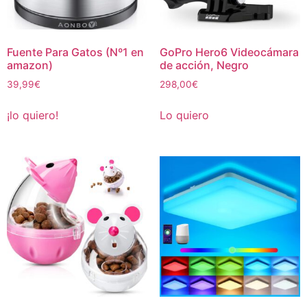
Fuente Para Gatos (Nº1 en
GoPro Hero6 Videocámara
amazon)
de acción, Negro
39,99
€
298,00
€
¡lo quiero!
Lo quiero