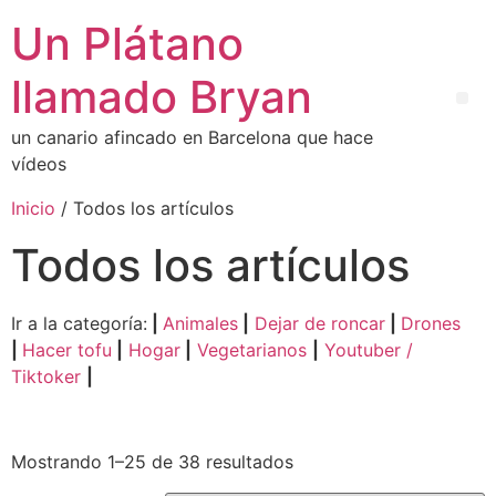
Un Plátano
llamado Bryan
un canario afincado en Barcelona que hace
vídeos
Inicio
/ Todos los artículos
Todos los artículos
Ir a la categoría:
|
Animales
|
Dejar de roncar
|
Drones
|
Hacer tofu
|
Hogar
|
Vegetarianos
|
Youtuber /
Tiktoker
|
Mostrando 1–25 de 38 resultados