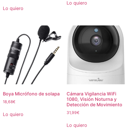
Lo quiero
Lo quiero
Boya Micrófono de solapa
Cámara Vigilancia WiFi
1080, Visión Noturna y
18,68
€
Detección de Movimiento
31,99
€
Lo quiero
Lo quiero