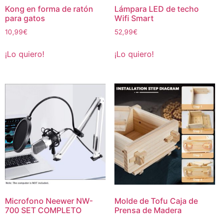
Kong en forma de ratón
Lámpara LED de techo
para gatos
Wifi Smart
10,99
€
52,99
€
¡Lo quiero!
¡Lo quiero!
Microfono Neewer NW-
Molde de Tofu Caja de
700 SET COMPLETO
Prensa de Madera