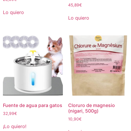
45,89
€
Lo quiero
Lo quiero
Fuente de agua para gatos
Cloruro de magnesio
(nigari, 500g)
32,99
€
10,90
€
¡Lo quiero!