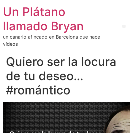
Un Plátano
llamado Bryan
un canario afincado en Barcelona que hace
vídeos
Quiero ser la locura
de tu deseo…
#romántico