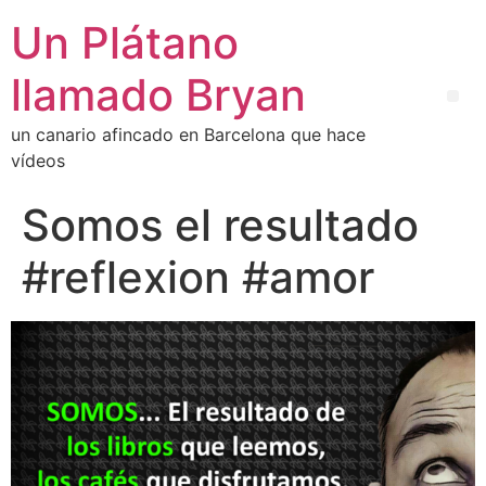
Un Plátano
llamado Bryan
un canario afincado en Barcelona que hace
vídeos
Somos el resultado
#reflexion #amor