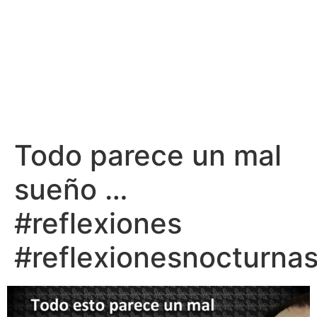
Todo parece un mal
sueño …
#reflexiones
#reflexionesnocturna