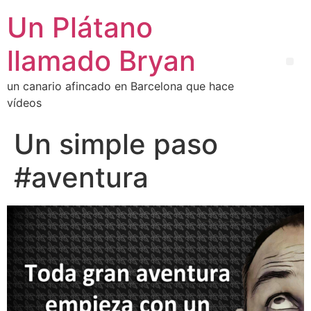
Un Plátano
llamado Bryan
un canario afincado en Barcelona que hace
vídeos
Un simple paso
#aventura