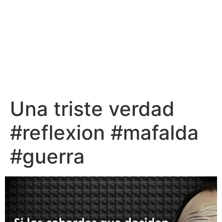
Una triste verdad
#reflexion #mafalda
#guerra