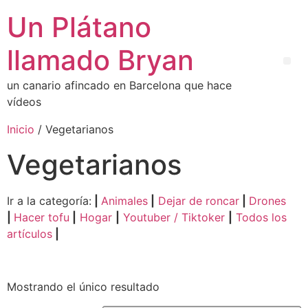
Un Plátano
llamado Bryan
un canario afincado en Barcelona que hace
vídeos
Inicio
/ Vegetarianos
Vegetarianos
Ir a la categoría:
|
Animales
|
Dejar de roncar
|
Drones
|
Hacer tofu
|
Hogar
|
Youtuber / Tiktoker
|
Todos los
artículos
|
Mostrando el único resultado