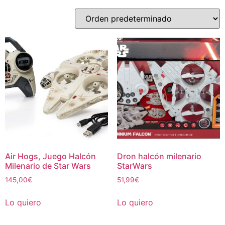
Air Hogs, Juego Halcón
Dron halcón milenario
Milenario de Star Wars
StarWars
145,00
€
51,99
€
Lo quiero
Lo quiero